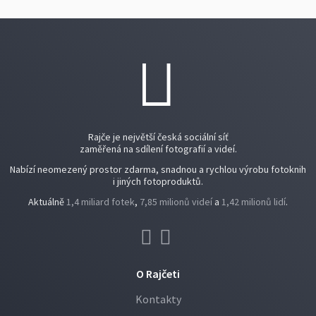
Rajče je největší česká sociální síť
zaměřená na sdílení fotografií a videí.
Nabízí neomezený prostor zdarma, snadnou a rychlou výrobu fotoknih
i jiných fotoproduktů.
Aktuálně
1,4 miliard fotek
,
7,85 milionů videí
a
1,42 milionů lidí
.
O Rajčeti
Kontakty